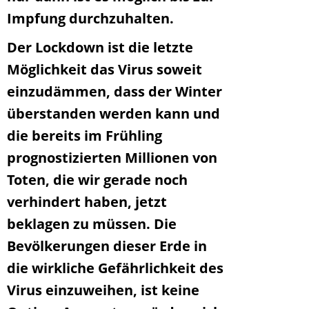
Impfung durchzuhalten.
Der Lockdown ist die letzte
Möglichkeit das Virus soweit
einzudämmen, dass der Winter
überstanden werden kann und
die bereits im Frühling
prognostizierten Millionen von
Toten, die wir gerade noch
verhindert haben, jetzt
beklagen zu müssen. Die
Bevölkerungen dieser Erde in
die wirkliche Gefährlichkeit des
Virus einzuweihen, ist keine